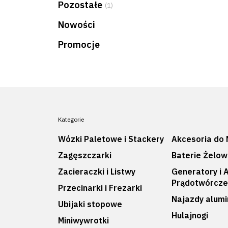
Pozostałe
(1)
Nowości
Promocje
Kategorie
Wózki Paletowe i Stackery
Akcesoria do 
Zagęszczarki
Baterie Żelo
Zacieraczki i Listwy
Generatory i 
Prądotwórcz
Przecinarki i Frezarki
Najazdy alum
Ubijaki stopowe
Hulajnogi
Miniwywrotki