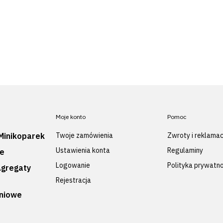
Moje konto
Pomoc
Minikoparek
Twoje zamówienia
Zwroty i reklamac
Ustawienia konta
Regulaminy
we
Logowanie
Polityka prywatno
Agregaty
e
Rejestracja
iniowe