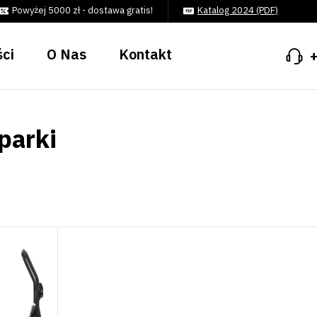
Powyżej 5000 zł - dostawa gratis!
Katalog 2024 (PDF)
ci
O Nas
Kontakt
parki